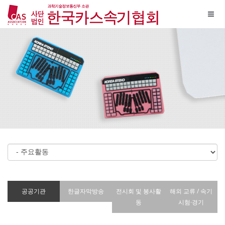
메뉴 건너뛰기
공공기관
한글자막방송
전시회 및 봉사활
해외 교류 / 속기
동
시험·경기